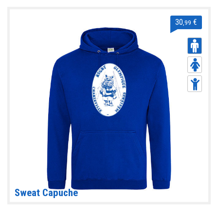
30
€
,99
Sweat Capuche