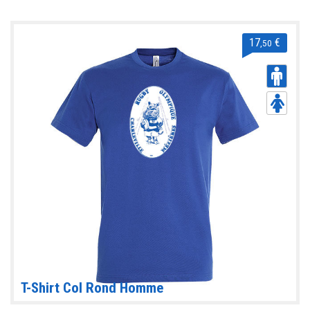
17
€
,50
T-Shirt Col Rond Homme