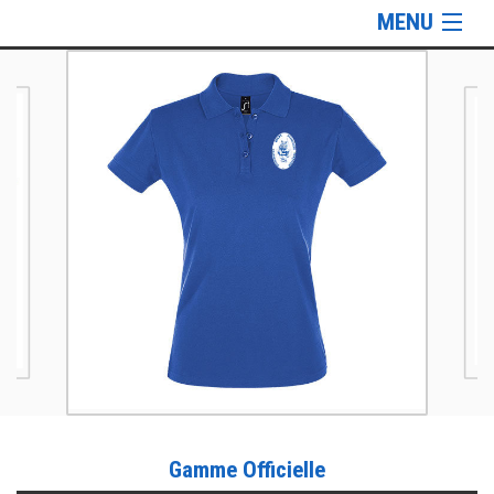
MENU
Gamme Officielle
Gamme Lifestyle
Informations
Gamme Officielle