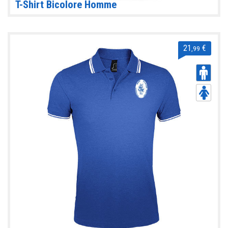
T-Shirt Bicolore Homme
21
€
,99