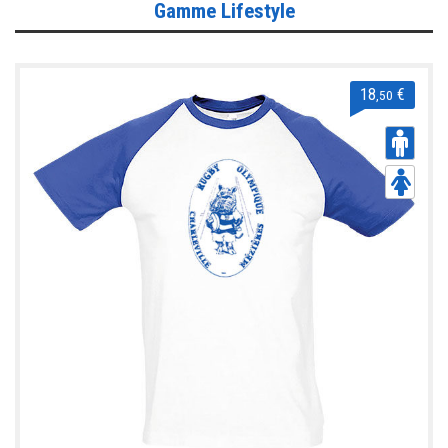
Gamme Lifestyle
18
€
,50