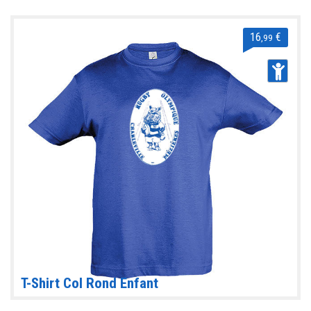
16
€
,99
T-Shirt Col Rond Enfant