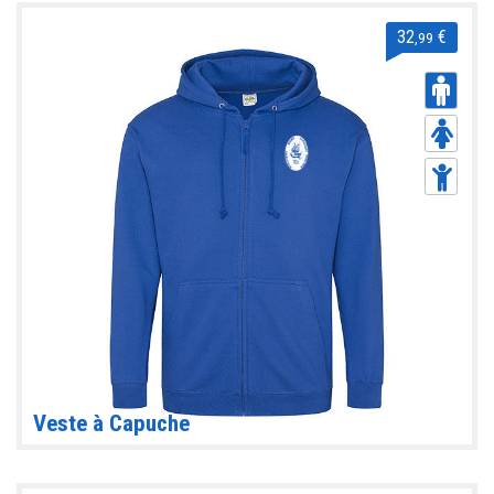
32
€
,99
Veste à Capuche