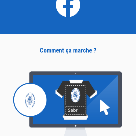
Comment ça marche ?