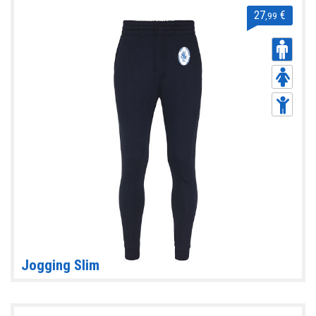
27
€
,99
Jogging Slim