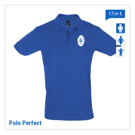
17
€
,99
Polo Perfect