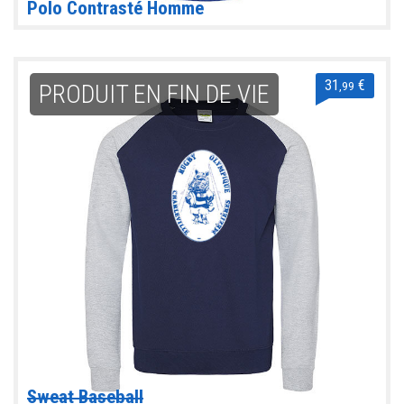
Polo Contrasté Homme
31
€
,99
PRODUIT EN FIN DE VIE
Sweat Baseball