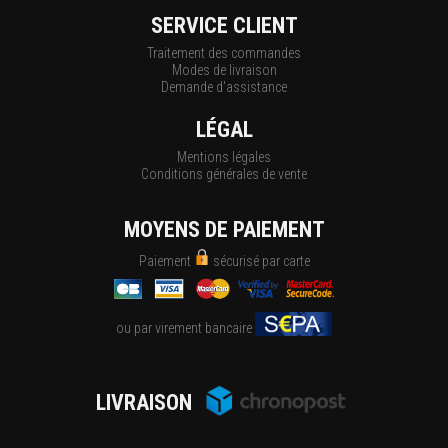
SERVICE CLIENT
Traitement des commandes
Modes de livraison
Demande d'assistance
LÉGAL
Mentions légales
Conditions générales de vente
MOYENS DE PAIEMENT
Paiement
sécurisé par carte
ou par virement bancaire
LIVRAISON