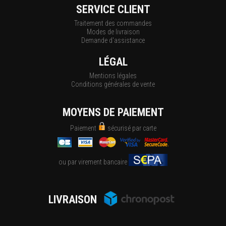
SERVICE CLIENT
Traitement des commandes
Modes de livraison
Demande d'assistance
LÉGAL
Mentions légales
Conditions générales de vente
MOYENS DE PAIEMENT
Paiement
sécurisé par carte
ou par virement bancaire
LIVRAISON